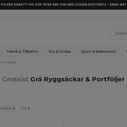
Å 110 SEK RABATT VID KÖP ÖVER 880 SEK MED KODEN EGOTIER10 – ÄNNU BÄT
Teknik & Tillbehör
Äta & Dricka
Sport & Rekreation
 Portföljer
Grossist
Grå Ryggsäckar & Portföljer
rtföljer
Grå