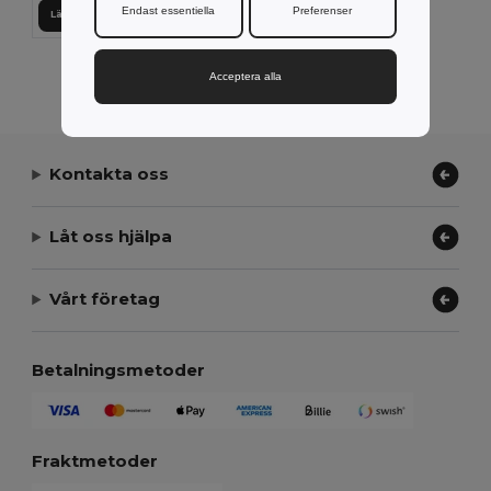
Endast essentiella
Preferenser
Lägg till i Varukorgen
Visar Alla Produkter.
Acceptera alla
Kontakta oss
Låt oss hjälpa
Vårt företag
Betalningsmetoder
Fraktmetoder