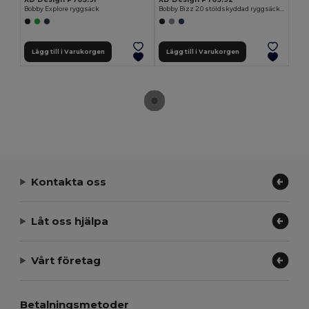
Bobby Explore ryggsäck
Bobby Bizz 2.0 stöldskyddad ryggsäck & laptopväska
Lägg till i Varukorgen
Lägg till i Varukorgen
Kontakta oss
Låt oss hjälpa
Vårt företag
Betalningsmetoder