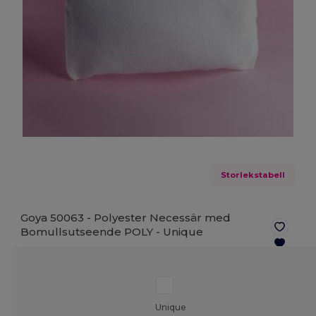
Storlekstabell
Goya 50063 - Polyester Necessär med
Bomullsutseende POLY -
Unique
Unique