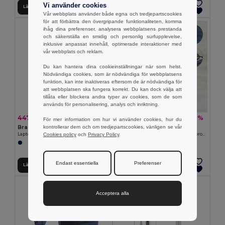
Vi använder cookies
Lägg till i Varukorgen
Lägg till i Varukorgen
Vår webbplats använder både egna och tredjepartscookies
för att förbättra den övergripande funktionaliteten, komma
ihåg dina preferenser, analysera webbplatsens prestanda
och säkerställa en smidig och personlig surfupplevelse,
inklusive anpassat innehåll, optimerade interaktioner med
vår webbplats och reklam.
Du kan hantera dina cookieinställningar när som helst.
Nödvändiga cookies, som är nödvändiga för webbplatsens
funktion, kan inte inaktiveras eftersom de är nödvändiga för
att webbplatsen ska fungera korrekt. Du kan dock välja att
tillåta eller blockera andra typer av cookies, som de som
används för personalisering, analys och inriktning.
447.63 kr
361.89 kr
-49%
-46%
869.87 kr
666.93 kr
För mer information om hur vi använder cookies, hur du
kontrollerar dem och om tredjepartscookies, vänligen se vår
Branve 92189
Branve 92521
Cookies policy
och
Privacy Policy
.
Laptopryggsäck upp till 15.6'' i denim och PU
resepåse i katjonisk 600D och polypropen
Endast essentiella
Preferenser
Lägg till i Varukorgen
Lägg till i Varukorgen
Acceptera alla