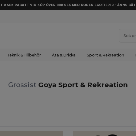
Å 110 SEK RABATT VID KÖP ÖVER 880 SEK MED KODEN EGOTIER10 – ÄNNU BÄT
Teknik & Tillbehör
Äta & Dricka
Sport & Rekreation
Grossist
Goya Sport & Rekreation