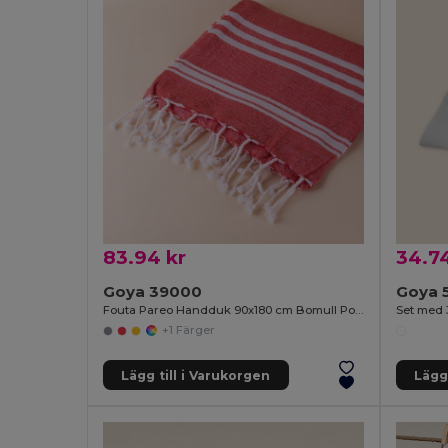
83.94 kr
34.74
Goya 39000
Goya 
Fouta Pareo Handduk 90x180 cm Bomull Polyester ZANZIBAR
+1 Färger
Lägg till i Varukorgen
Lägg 