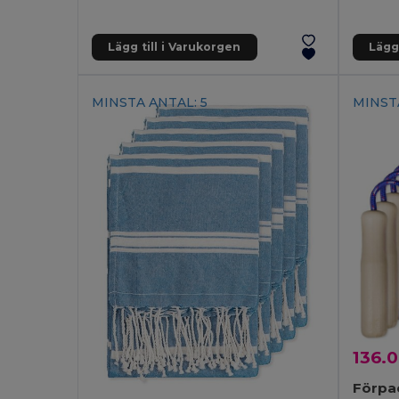
Lägg till i Varukorgen
Lägg 
MINSTA ANTAL: 5
MINSTA
136.0