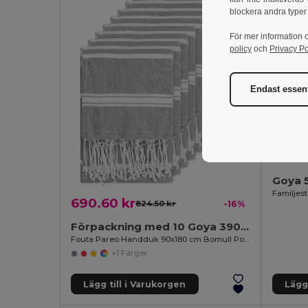
blockera andra typer
För mer information 
policy
och
Privacy Po
Endast essent
156.6
Goya 
690.60 kr
824.50 kr
-16%
Förpackning med 10 Goya 39000
Fouta Pareo Handduk 90x180 cm Bomull Polyester ZANZIBAR
+1 Färger
Lägg till i Varukorgen
Lägg 