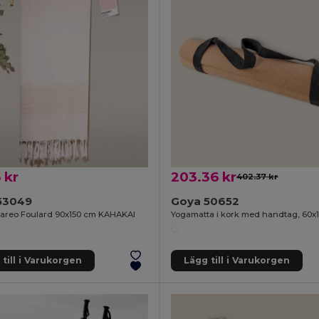
 kr
203.36 kr
402.37 kr
53049
Goya 50652
areo Foulard 90x150 cm KAHAKAI
till i Varukorgen
Lägg till i Varukorgen