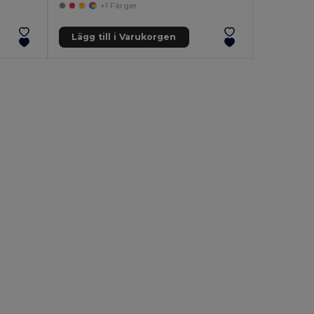
+1 Färger
Lägg till i Varukorgen