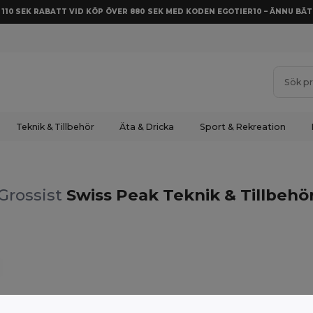
Å 110 SEK RABATT VID KÖP ÖVER 880 SEK MED KODEN EGOTIER10 – ÄNNU BÄT
Teknik & Tillbehör
Äta & Dricka
Sport & Rekreation
Grossist
Swiss Peak Teknik & Tillbehö