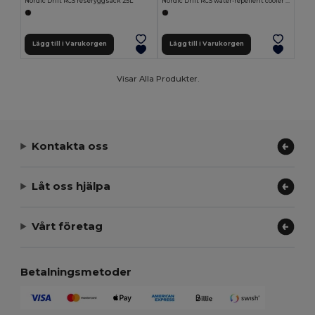
Nordic Drift RCS reseryggsäck 25L
Nordic Drift RCS water-repellent cooler tote 22L
Lägg till i Varukorgen
Lägg till i Varukorgen
Visar Alla Produkter.
Kontakta oss
Låt oss hjälpa
Vårt företag
Betalningsmetoder