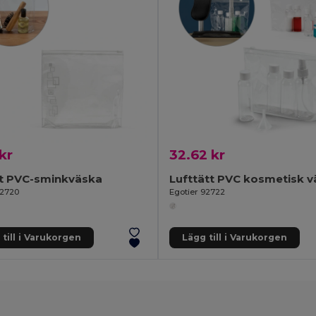
kr
32.62 kr
ät PVC-sminkväska
Lufttätt PVC kosmetisk 
92720
Egotier 92722
till i Varukorgen
Lägg till i Varukorgen