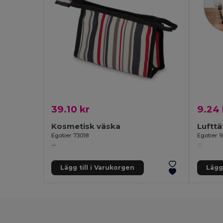
39.10 kr
9.24 
Kosmetisk väska
Luftt
Egotier 73018
Egotier 
Lägg till i Varukorgen
Lägg 