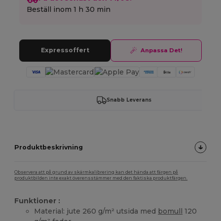
Beställ inom
1 h 30 min
Expressoffert
Anpassa Det!
Snabb Leverans
Produktbeskrivning
Observera att på grund av skärmkalibrering kan det hända att färgen på
produktbilden inte exakt överensstämmer med den faktiska produktfärgen.
Funktioner :
Material: jute 260 g/m² utsida med
bomull
120