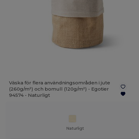
Väska för flera användningsområden i jute
(260g/m²) och bomull (120g/m²) - Egotier
94574 -
Naturligt
Naturligt