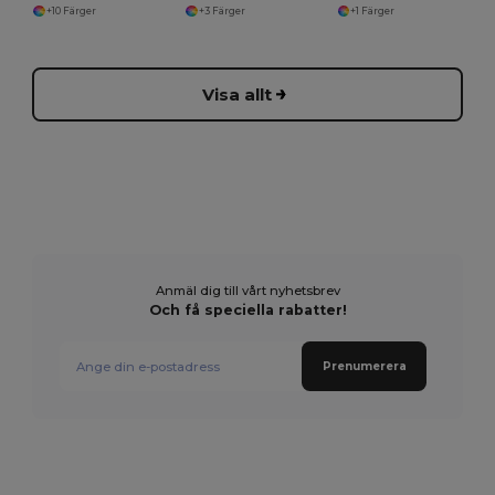
+10 Färger
+3 Färger
+1 Färger
Visa allt
Anmäl dig till vårt nyhetsbrev
Och få speciella rabatter!
Prenumerera