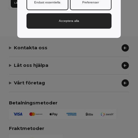
Endast essentiella
Preferenser
Lägg till i Varukorgen
Visar Alla Produkter.
Acceptera alla
Kontakta oss
Låt oss hjälpa
Vårt företag
Betalningsmetoder
Fraktmetoder