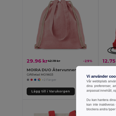
29.96 kr
12.75
42.18 kr
-29%
MOIRA DUO Återvunnen bomullsbag
GiftR
GiftRetail MO9603
SHOOPPE
Vi använder coo
+2 Färger
Vår webbplats använd
dina preferenser, a
anpassat innehåll, o
Lägg till i Varukorgen
Lägg 
Du kan hantera dina 
kan inte inaktiveras
blockera andra typer