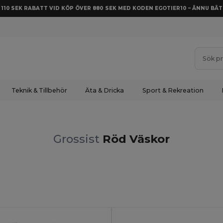
Å 110 SEK RABATT VID KÖP ÖVER 880 SEK MED KODEN EGOTIER10 – ÄNNU BÄT
Teknik & Tillbehör
Äta & Dricka
Sport & Rekreation
Grossist
Röd Väskor