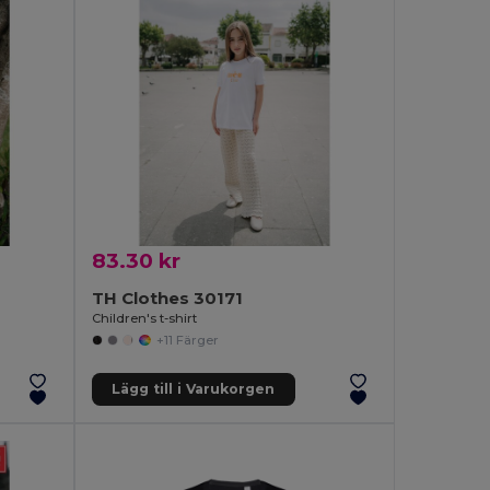
83.30 kr
TH Clothes 30171
Children's t-shirt
+11 Färger
Lägg till i Varukorgen