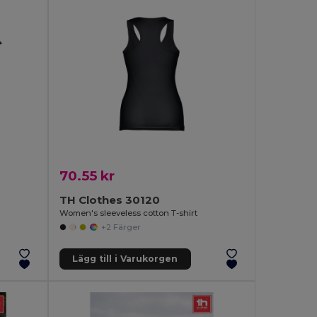
70.55 kr
TH Clothes 30120
Women's sleeveless cotton T-shirt
+2 Färger
Lägg till i Varukorgen