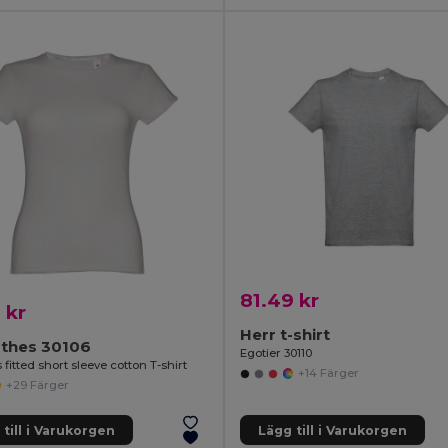
81.49 kr
 kr
Herr t-shirt
othes 30106
Egotier 30110
itted short sleeve cotton T-shirt
+14 Färger
+29 Färger
till i Varukorgen
Lägg till i Varukorgen