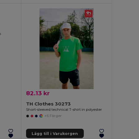
82.13 kr
TH Clothes 30273
Short-sleeved technical T-shirt in polyester
+6 Färger
Lägg till i Varukorgen