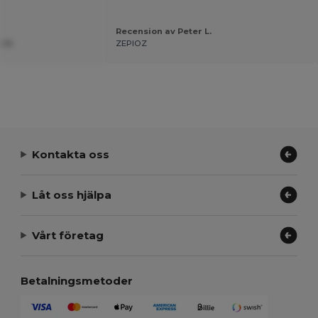
Recension av Peter L.
e N.
ZEPIOZ
Kontakta oss
Låt oss hjälpa
Vårt företag
Betalningsmetoder