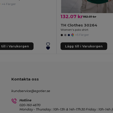
+4 Färger
132.07 kr
182.01 kr
TH Clothes 30264
Women's polo shirt
+5 Färger
till i Varukorgen
Lägg till i Varukorgen
Kontakta oss
kundservice@egotier.se
Hotline
020-160 4670
Monday - Thursday : 10h-13h & 14h-17h30 Friday : 10h-14h (