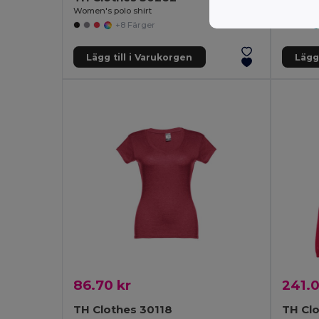
Women's polo shirt
+8 Färger
Lägg till i Varukorgen
Lägg 
86.70 kr
241.0
TH Clothes 30118
TH Cl