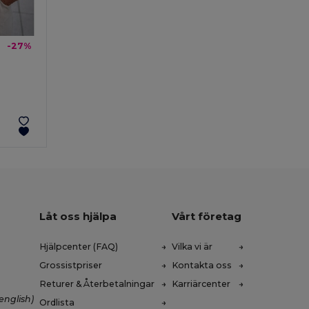
-27%
Låt oss hjälpa
Vårt företag
Hjälpcenter (FAQ)
Vilka vi är
Grossistpriser
Kontakta oss
Returer & Återbetalningar
Karriärcenter
english)
Ordlista