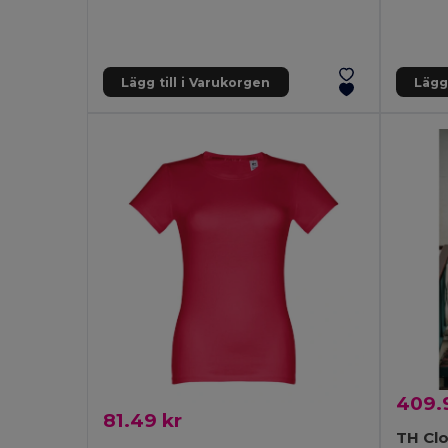
Lägg till i Varukorgen
Lägg 
409.9
81.49 kr
TH Clo