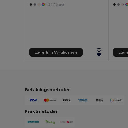
+24 Färger
Lägg till i Varukorgen
Lägg 
Betalningsmetoder
Fraktmetoder