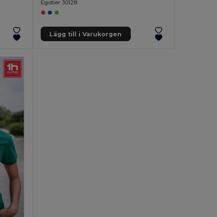
Egotier 30128
Lägg till i Varukorgen