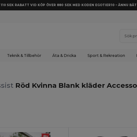
Å 110 SEK RABATT VID KÖP ÖVER 880 SEK MED KODEN EGOTIER10 – ÄNNU BÄT
Teknik & Tillbehör
Äta & Dricka
Sport & Rekreation
sist
Röd Kvinna Blank kläder Accesso