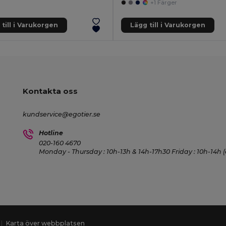
+1 Färger
till i Varukorgen
Lägg till i Varukorgen
Kontakta oss
kundservice@egotier.se
Hotline
020-160 4670
Monday - Thursday : 10h-13h & 14h-17h30 Friday : 10h-14h (
|
Karta över webbplatsen