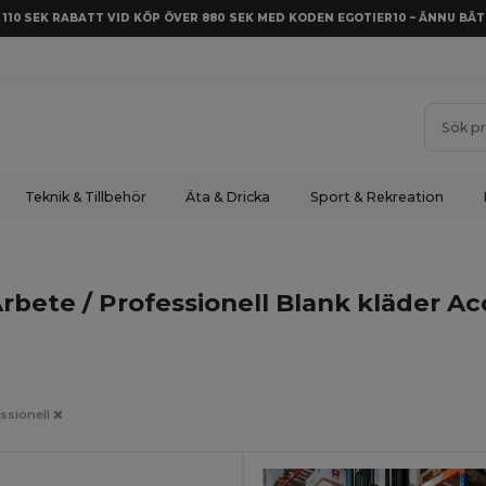
Å 110 SEK RABATT VID KÖP ÖVER 880 SEK MED KODEN EGOTIER10 – ÄNNU BÄT
Teknik & Tillbehör
Äta & Dricka
Sport & Rekreation
rbete / Professionell Blank kläder A
essionell