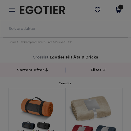
×
Egotier-app
Hämta app
Bättre priser i appen!
Home
Reklamprodukter
Äta & Dricka
Filt
Grossist
Egotier Filt Äta & Dricka
Sortera efter
Filter
✓
7 results.