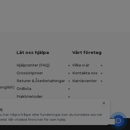
Låt oss hjälpa
Vårt företag
Hjälpcenter (FAQ)
Vilka vi är
Grossistpriser
Kontakta oss
Returer & Återbetalningar
Karriärcenter
english)
Ordlista
Fraktmetoder
ej
 har några frågor eller funderingar kan du kontakta oss när
elst. Vår chatbot finns här för som hjälp.