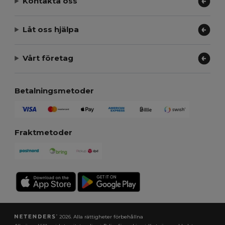
Kontakta oss
Låt oss hjälpa
Vårt företag
Betalningsmetoder
Fraktmetoder
2026. Alla rättigheter förbehållna