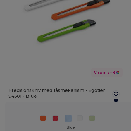
Visa allt
+ 4
Precisionskniv med låsmekanism - Egotier
94501 -
Blue
Blue