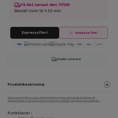
Få det senast den 17/08!
Beställ inom
16 h 53 min
Expressoffert
Anpassa Det!
Snabb Leverans
Produktbeskrivning
Observera att på grund av skärmkalibrering kan det hända att färgen på
produktbilden inte exakt överensstämmer med den faktiska produktfärgen.
Funktioner :