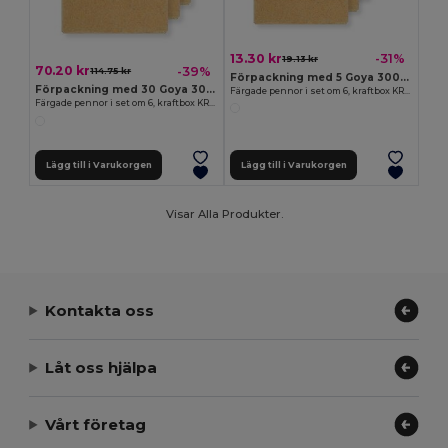
13.30 kr
-31%
19.13 kr
70.20 kr
-39%
114.75 kr
Förpackning med 5 Goya 30077
Förpackning med 30 Goya 30077
Färgade pennor i set om 6, kraftbox KRAFT
Färgade pennor i set om 6, kraftbox KRAFT
Lägg till i Varukorgen
Lägg till i Varukorgen
Visar Alla Produkter.
Kontakta oss
Låt oss hjälpa
Vårt företag