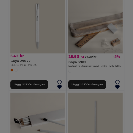
5.42 kr
25.93 kr
-5%
27.20 kr
Goya 29077
Goya 39011
BOLIGRAFO RANDIG
Naturträ Pennset med Fodral och Tillbehör ENDEMIC
Lägg till i Varukorgen
Lägg till i Varukorgen