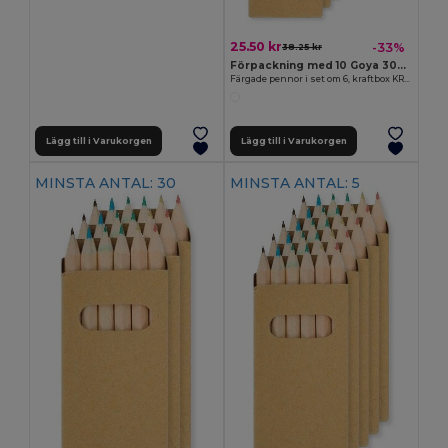
25.50 kr
-33%
38.25 kr
Förpackning med 10 Goya 30077
Färgade pennor i set om 6, kraftbox KRAFT
Lägg till i Varukorgen
Lägg till i Varukorgen
MINSTA ANTAL: 30
MINSTA ANTAL: 5