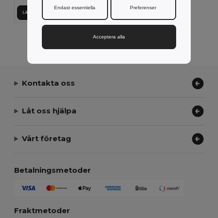
Endast essentiella
Preferenser
Lägg till i Varukorgen
Visar Alla Produkter.
Acceptera alla
Kontakta oss
Låt oss hjälpa
Vårt företag
Betalningsmetoder
Fraktmetoder